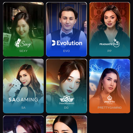
SEXY
EVO
PP
SA
DG
PRETTYGAMING