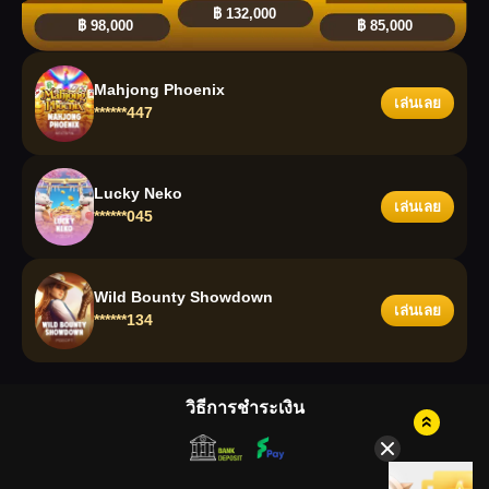
เล่นเลย
******594
฿ 132,000
฿ 98,000
฿ 85,000
Mahjong Phoenix
เล่นเลย
******447
Lucky Neko
เล่นเลย
******045
Wild Bounty Showdown
เล่นเลย
******134
Mahjong Ways
วิธีการชำระเงิน
เล่นเลย
******654