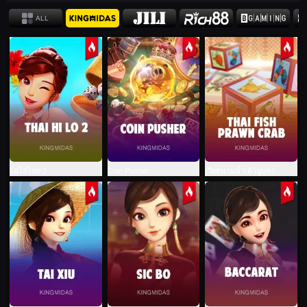
ALL
ไฮโลไทย 2
Coin Pusher
เวียดนามน้ำเต้าปูปลา