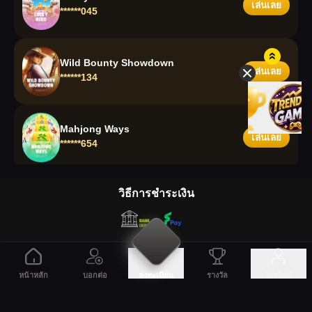
Lucky Neko
เล่นเลย
******045
Wild Bounty Showdown
เล่นเลย
******134
Mahjong Ways
เล่นเลย
******654
วิธีการชำระเงิน
Wild Bandito
เล่นเลย
******897
ผู้ให้บริการเกม
หน้าหลัก
บอกต่อ
รางวัล
โปรไฟล์
ลงทะเบียน